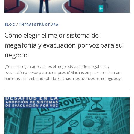
BLOG
/
INFRAESTRUCTURA
Cómo elegir el mejor sistema de
megafonía y evacuación por voz para su
negocio
¿Te has preguntado cuál es el mejor sistema de megafonía y
evacuación por voz para tu empresa? Muchas empresas enfrentan
barreras al intentar adoptarlo. Gracias a los avances tecnológicos y …