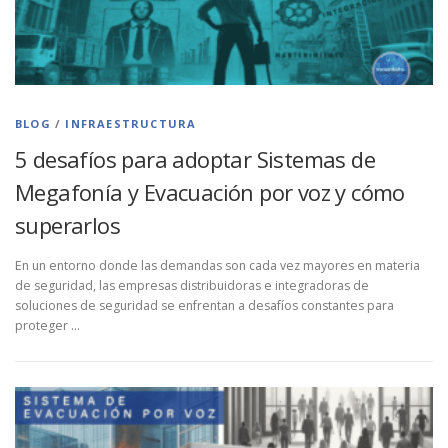
BLOG
/
INFRAESTRUCTURA
5 desafíos para adoptar Sistemas de
Megafonía y Evacuación por voz y cómo
superarlos
En un entorno donde las demandas son cada vez mayores en materia
de seguridad, las empresas distribuidoras e integradoras de
soluciones de seguridad se enfrentan a desafíos constantes para
proteger …