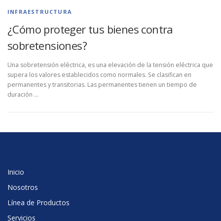
INFRAESTRUCTURA
¿Cómo proteger tus bienes contra
sobretensiones?
Una sobretensión eléctrica, es una elevación de la tensión eléctrica que
supera los valores establecidos como normales. Se clasifican en
permanentes y transitorias. Las permanentes tienen un tiempo de
duración …
Inicio
Nosotros
Línea de Productos
Servicios