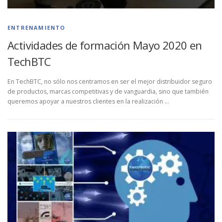
ENTRENAMIENTO
Actividades de formación Mayo 2020 en
TechBTC
En TechBTC, no sólo nos centramos en ser el mejor distribuidor seguro
de productos, marcas competitivas y de vanguardia, sino que también
queremos apoyar a nuestros clientes en la realización …