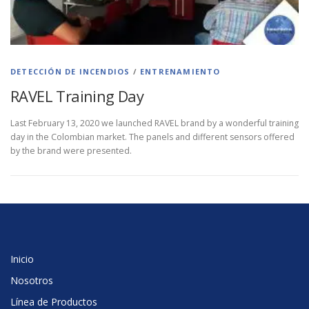
DETECCIÓN DE INCENDIOS
/
ENTRENAMIENTO
RAVEL Training Day
Last February 13, 2020 we launched RAVEL brand by a wonderful training
day in the Colombian market. The panels and different sensors offered
by the brand were presented.
Inicio
Nosotros
Línea de Productos