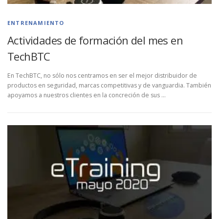
ENTRENAMIENTO
Actividades de formación del mes en
TechBTC
En TechBTC, no sólo nos centramos en ser el mejor distribuidor de
productos en seguridad, marcas competitivas y de vanguardia. También
apoyamos a nuestros clientes en la concreción de sus …